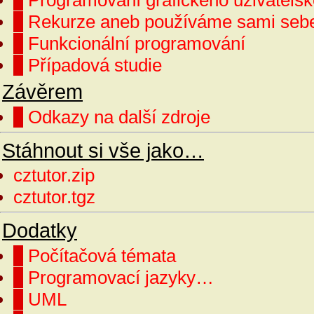
Programování grafického uživatelsk
Rekurze aneb používáme sami seb
Funkcionální programování
Případová studie
Závěrem
Odkazy na další zdroje
Stáhnout si vše jako…
cztutor.zip
cztutor.tgz
Dodatky
Počítačová témata
Programovací jazyky…
UML