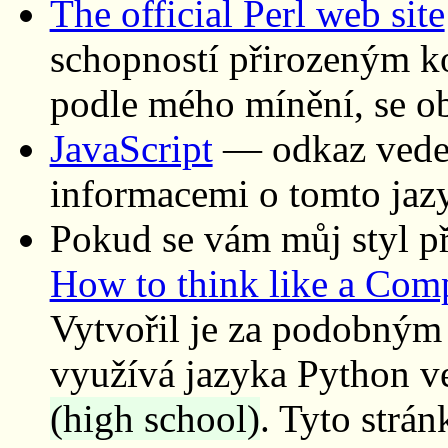
The official Perl web site
schopností přirozeným k
podle mého mínění, se obt
JavaScript
— odkaz vede n
informacemi o tomto jaz
Pokud se vám můj styl pří
How to think like a Comp
Vytvořil je za podobným 
využívá jazyka Python ve
(high school)
. Tyto strán