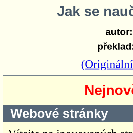
Jak se nau
autor
překlad:
(Originální
Nejnově
Webové stránky