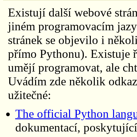
Existují další webové strán
jiném programovacím jazy
stránek se objevilo i něk
přímo Pythonu). Existuje ř
umějí programovat, ale cht
Uvádím zde několik odkazů
užitečné:
The official Python lang
dokumentací, poskytující 