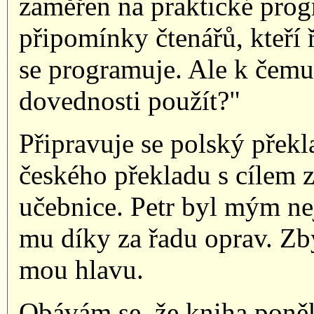
zaměřen na praktické prog
připomínky čtenářů, kteří 
se programuje. Ale k čemu
dovednosti použít?"
Připravuje se polský překl
českého překladu s cílem 
učebnice. Petr byl mým ne
mu díky za řadu oprav. Zb
mou hlavu.
Obávám se, že kniha poněk