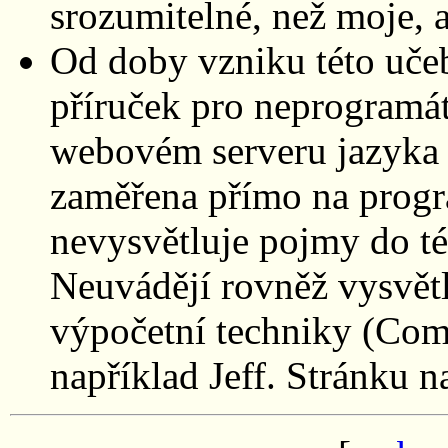
srozumitelné, než moje, a
Od doby vzniku této učeb
příruček pro neprogramá
webovém serveru jazyka P
zaměřena přímo na progr
nevysvětluje pojmy do té 
Neuvádějí rovněž vysvětl
výpočetní techniky (Comp
například Jeff. Stránku 