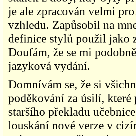
je ale zpracován velmi pro
vzhledu. Zapůsobil na mne
definice stylů použil jako
Doufám, že se mi podobně 
jazyková vydání.
Domnívám se, že si všichni
poděkování za úsilí, které 
staršího překladu učebnice
louskání nové verze v cizí