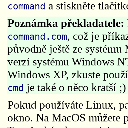
a stiskněte tlačít
command
Poznámka překladatele:
, což je přík
command.com
původně ještě ze systému
verzí systému Windows N
Windows XP, zkuste použí
je také o něco kratší ;)
cmd
Pokud používáte Linux, pak
okno. Na MacOS můžete p