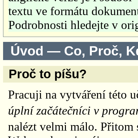
textu ve formátu dokumen
Podrobnosti hledejte v ori
Úvod — Co, Proč, K
Proč to píšu?
Pracuji na vytváření této u
úplní začátečníci v progr
nalézt velmi málo. Přitom 