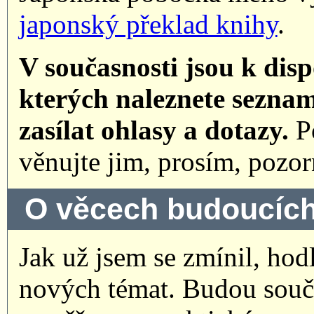
japonský překlad knihy
.
V současnosti jsou k disp
kterých naleznete sezna
zasílat ohlasy a dotazy.
Po
věnujte jim, prosím, pozor
O věcech budoucíc
Jak už jsem se zmínil, ho
nových témat. Budou součá