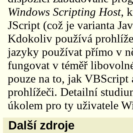
Windows Scripting Host
, 
JScript (což je varianta Ja
Kdokoliv používá prohlíže
jazyky používat přímo v n
fungovat v téměř libovoln
pouze na to, jak VBScript
prohlížeči. Detailní stu
úkolem pro ty uživatele Wi
Další zdroje