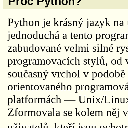
Proč Python?
Python je krásný jazyk na 
jednoduchá a tento progra
zabudované velmi silné r
programovacích stylů, od 
současný vrchol v podobě 
orientovaného programová
platformách — Unix/Linu
Zformovala se kolem něj v
uživatelů, kteří jsou ocho