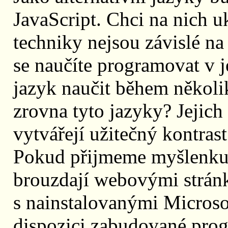
JavaScript. Chci na nich u
techniky nejsou závislé na
se naučíte programovat v j
jazyk naučit během několik
zrovna tyto jazyky? Jejich 
vytvářejí užitečný kontrast
Pokud přijmeme myšlenku, 
brouzdají webovými stránk
s nainstalovanými Microso
dispozici zabudované prog