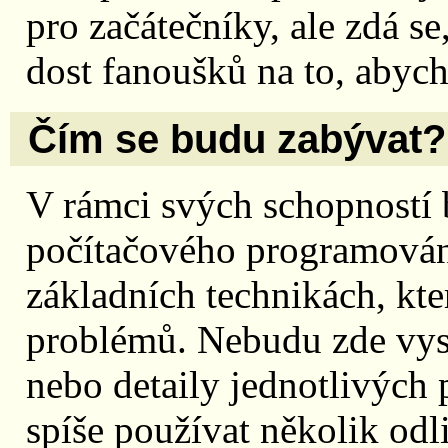
pro začátečníky, ale zdá se
dost fanoušků na to, abych
Čím se budu zabývat?
V rámci svých schopností 
počítačového programování 
základních technikách, kte
problémů. Nebudu zde vysv
nebo detaily jednotlivých
spíše používat několik odl