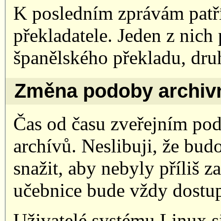
K posledním zprávám patř
překladatele. Jeden z nic
španělského překladu, dru
Změna podoby archivní
Čas od času zveřejním po
archívů. Neslibuji, že bud
snažit, aby nebyly příliš z
učebnice bude vždy dostup
Uživatelé systému Linux 