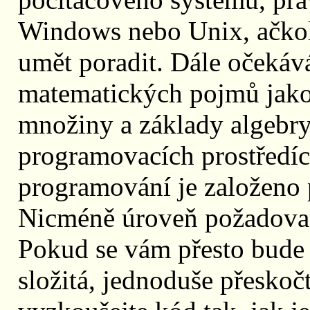
Windows nebo Unix, ačkoliv
umět poradit. Dále očekáv
matematických pojmů jako
množiny a základy algebry
programovacích prostředíc
programování je založeno 
Nicméně úroveň požadovan
Pokud se vám přesto bude z
složitá, jednoduše přeskoč