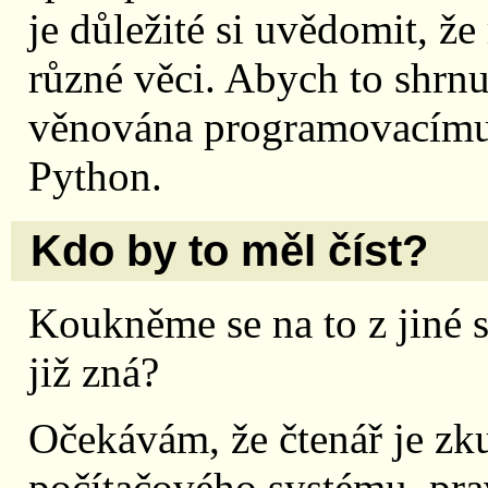
je důležité si uvědomit, ž
různé věci. Abych to shrnu
věnována programovacímu 
Python.
Kdo by to měl číst?
Koukněme se na to z jiné s
již zná?
Očekávám, že čtenář je z
počítačového systému, p