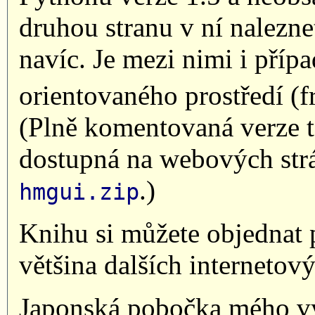
druhou stranu v ní nalezne
navíc. Je mezi nimi i příp
orientovaného prostředí (
(Plně komentovaná verze t
dostupná na webových st
.)
hmgui.zip
Knihu si můžete objednat 
většina dalších interneto
Japonská pobočka mého vy