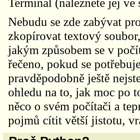
Terminal (naleznete jej ve
Nebudu se zde zabývat pro
zkopírovat textový soubor,
jakým způsobem se v počít
řečeno, pokud se potřebuje
pravděpodobně ještě nejs
ohledu na to, jak moc po t
něco o svém počítači a te
pojmů cítit větší jistotu, v