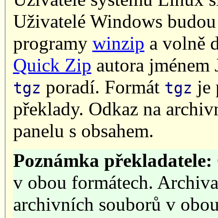
Uživatelé Windows budou m
programy
winzip
a volně 
Quick Zip
autora jménem J
poradí. Formát
je 
tgz
tgz
překlady. Odkaz na archivn
panelu s obsahem.
Poznámka překladatele:
v obou formátech. Archiva
archivních souborů v obou