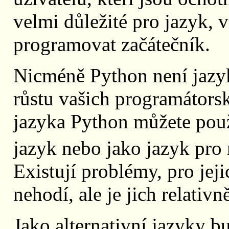
velmi důležité pro jazyk, 
programovat začátečník.
Nicméně Python není jaz
růstu vašich programátorský
jazyka Python můžete použ
jazyk nebo jako jazyk pro
Existují problémy, pro jej
nehodí, ale je jich relativn
Jako alternativní jazyky b