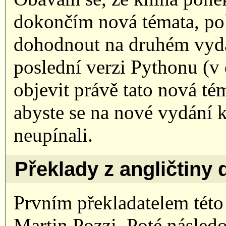
dokončím nová témata, po
dohodnout na druhém vydá
poslední verzi Pythonu (v
objevit právě tato nová té
abyste se na nové vydání 
neupínali.
Překlady z angličtiny 
Prvním překladatelem této 
Martin Pozzi. Poté následo